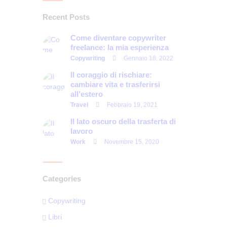
Recent Posts
Come diventare copywriter
freelance: la mia esperienza
Copywriting
Gennaio 18, 2022
Il coraggio di rischiare:
cambiare vita e trasferirsi
all’estero
Travel
Febbraio 19, 2021
Il lato oscuro della trasferta di
lavoro
Work
Novembre 15, 2020
Categories
Copywriting
Libri